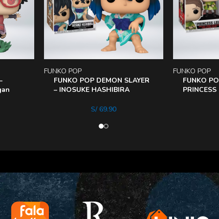
FUNKO POP
FUNKO POP
–
FUNKO POP DEMON SLAYER
FUNKO PO
gan
– INOSUKE HASHIBIRA
PRINCESS 
(KIMONo))
S/
69.90