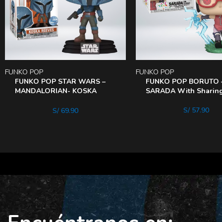
FUNKO POP
FUNKO POP
FUNKO POP STAR WARS –
FUNKO POP BORUTO 
MANDALORIAN- KOSKA
SARADA With Sharin
Reeves
S/
57.90
S/
69.90