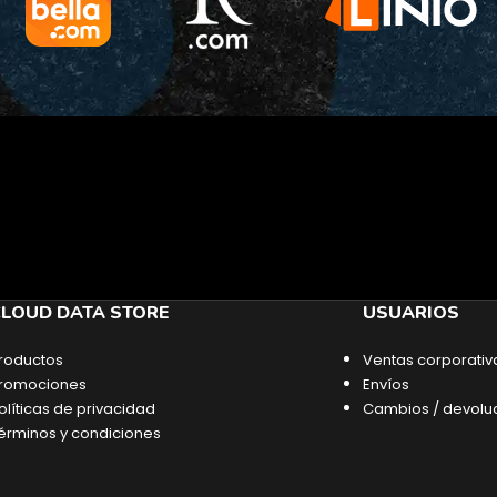
LOUD DATA STORE
USUARIOS
roductos
Ventas corporativ
romociones
Envíos
olíticas de privacidad
Cambios / devolu
érminos y condiciones