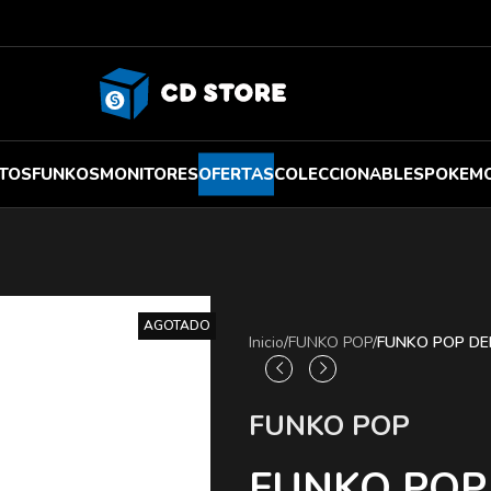
TOS
FUNKOS
MONITORES
OFERTAS
COLECCIONABLES
POKEM
AGOTADO
Inicio
/
FUNKO POP
/
FUNKO POP DE
FUNKO POP
FUNKO POP