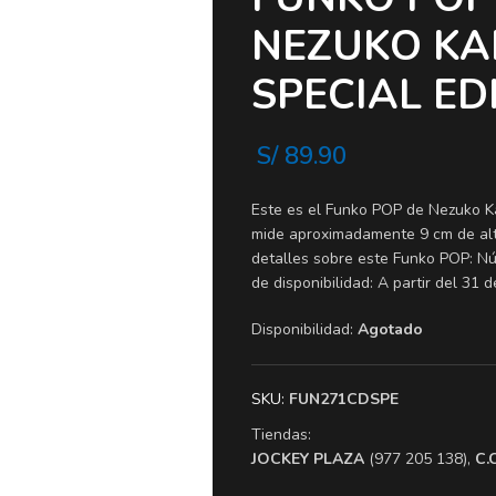
NEZUKO KA
SPECIAL ED
S/
89.90
Este es el Funko POP de Nezuko K
mide aproximadamente 9 cm de altur
detalles sobre este Funko POP: N
de disponibilidad: A partir del 31 
Disponibilidad:
Agotado
SKU:
FUN271CDSPE
Tiendas:
​JOCKEY PLAZA
(977 205 138),
​C