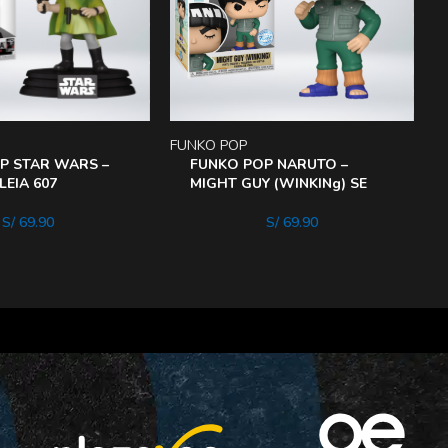
FUNKO POP
F
P STAR WARS –
FUNKO POP NARUTO –
LEIA 607
MIGHT GUY (WINKINg) SE
S/
69.90
S/
69.90