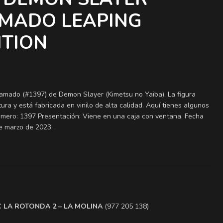
MADO LEAPING
ITION
amado (#1397) de Demon Slayer (Kimetsu no Yaiba). La figura
a y está fabricada en vinilo de alta calidad. Aquí tienes algunos
úmero: 1397 Presentación: Viene en una caja con ventana. Fecha
de marzo de 2023.
.C LA ROTONDA 2 – LA MOLINA
(977 205 138)