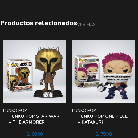
Productos relacionados
VER MÁS
FUNKO POP
FUNKO POP
FUNKO POP STAR WAR
FUNKO POP ONE PIECE
– THE ARMORER
– KATAKURi
S/
69.90
S/
79.90