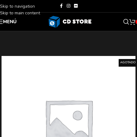
Skip to navigation
Skip to main content
MENÚ
AGOTADO