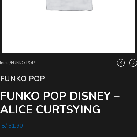
Inicio
/
FUNKO POP
FUNKO POP
FUNKO POP DISNEY –
ALICE CURTSYING
S/
61.90