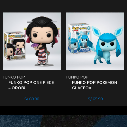
FUNKO POP
FUNKO POP
FUNKO POP ONE PIECE
FUNKO POP POKEMON
– OROBi
GLACEOn
S/
69.90
S/
65.90