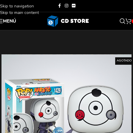
Skip to navigation
Skip to main content
MENÚ
AGOTADO