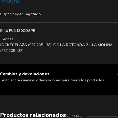
S/
89.90
Disponibilidad:
Agotado
SKU:
FUN130CDSPE
Tiendas:
​JOCKEY PLAZA
(977 205 138),
​C.C LA ROTONDA 2 – LA MOLINA
(977 205 138)
Cambios y devoluciones
Texto sobre cambios y devoluciones para todos los productos.
Productos relacionados
VER MÁS