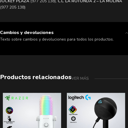
​JOCKEY PLAZA
(977 205 138),
​C.C LA ROTONDA 2 – LA MOLINA
(977 205 138)
Cambios y devoluciones
Texto sobre cambios y devoluciones para todos los productos.
Productos relacionados
VER MÁS