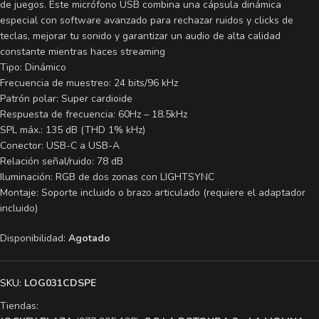
de juegos. Este micrófono USB combina una cápsula dinámica
especial con software avanzado para rechazar ruidos y clicks de
teclas, mejorar tu sonido y garantizar un audio de alta calidad
constante mientras haces streaming
Tipo: Dinámico
Frecuencia de muestreo: 24 bits/96 kHz
Patrón polar: Super cardioide
Respuesta de frecuencia: 60Hz – 18.5kHz
SPL máx.: 135 dB (THD 1% kHz)
Conector: USB-C a USB-A
Relación señal/ruido: 78 dB
Iluminación: RGB de dos zonas con LIGHTSYNC
Montaje: Soporte incluido o brazo articulado (requiere el adaptador
incluido)
Disponibilidad:
Agotado
SKU:
LOG031CDSPE
Tiendas: