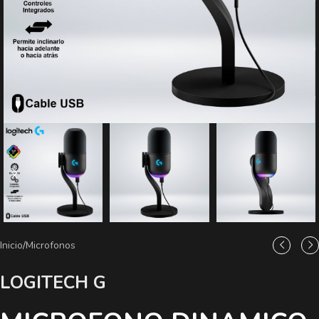
Inicio
/
Microfonos
LOGITECH G