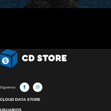
Síguenos:
CLOUD DATA STORE
USUARIOS