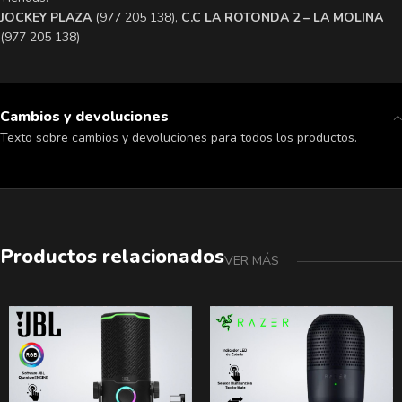
​JOCKEY PLAZA
(977 205 138),
​C.C LA ROTONDA 2 – LA MOLINA
(977 205 138)
Cambios y devoluciones
Texto sobre cambios y devoluciones para todos los productos.
Productos relacionados
VER MÁS