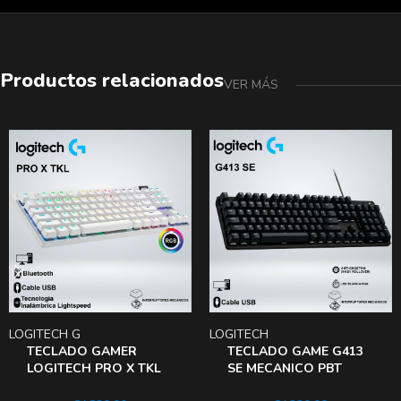
Productos relacionados
VER MÁS
LOGITECH G
LOGITECH
TECLADO GAMER
TECLADO GAME G413
LOGITECH PRO X TKL
SE MECANICO PBT
RGB BLUETOOTH
SWITCH TACTIL ALTA