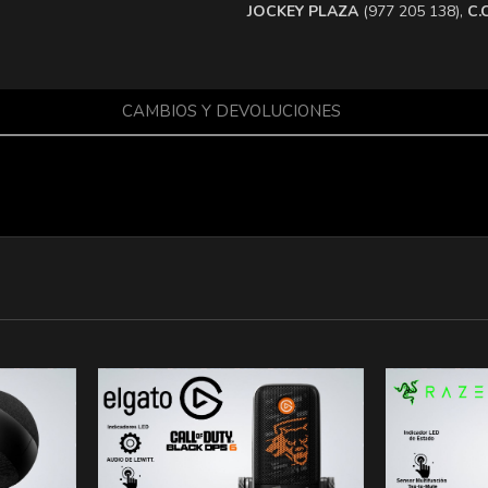
​JOCKEY PLAZA
(977 205 138),
​C
CAMBIOS Y DEVOLUCIONES