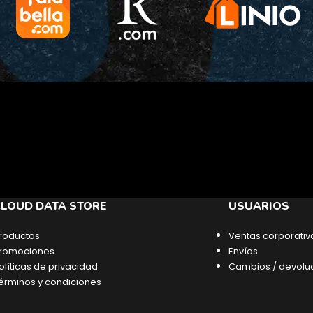
LOUD DATA STORE
USUARIOS
roductos
Ventas corporativ
romociones
Envíos
olíticas de privacidad
Cambios / devolu
érminos y condiciones