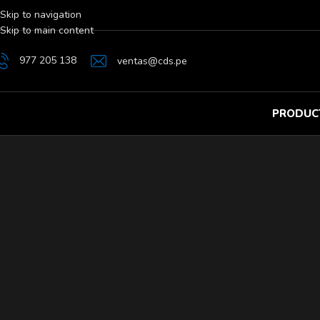
Skip to navigation
Skip to main content
977 205 138
ventas@cds.pe
PRODUC