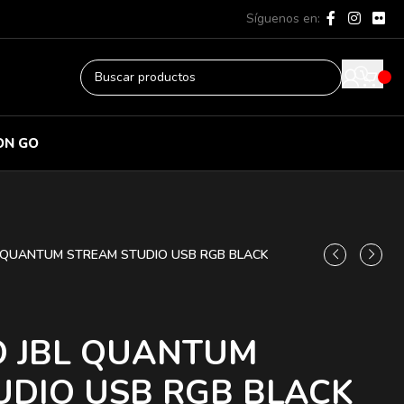
Síguenos en:
ON GO
 QUANTUM STREAM STUDIO USB RGB BLACK
 JBL QUANTUM
UDIO USB RGB BLACK