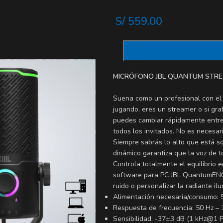
S/
559.00
MICRÓFONO JBL QUANTUM STRE
Suena como un profesional con el
jugando, eres un streamer o si gr
puedes cambiar rápidamente entre
todos los invitados. No es necesar
Siempre sabrás lo alto que está s
dinámico garantiza que la voz de t
Controla totalmente el equilibrio e
software para PC JBL QuantumENGIN
ruido o personalizar la radiante i
Alimentación necesaria/consumo:
Respuesta de frecuencia: 50 Hz – 
Sensibilidad: -37±3 dB (1 kHz@1 Pa