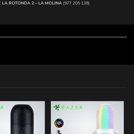
.C LA ROTONDA 2 – LA MOLINA
(977 205 138)