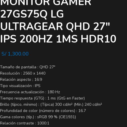
MONITOR GAMER
27GS75Q LG
ULTRAGEAR QHD 27″
IPS 200HZ 1MS HDR10
S/
1,300.00
Tamaño de pantalla : QHD 27″
Resolución : 2560 x 1440
Relación aspecto ; 16:9
Tipo visualización : IPS
Frecuencia actualización : 180 Hz
Tiempo respuesta (GTG) : 1 ms (GtG en Faster)
Brillo (típico, mínimo) : (Típica) 300 cd/m² (Mín.) 240 cd/m²
Profundidad de color (número de colores) : 16.7
Gama colores (típ.) : sRGB 99 % (CIE1931)
Relación contraste : 1000:1