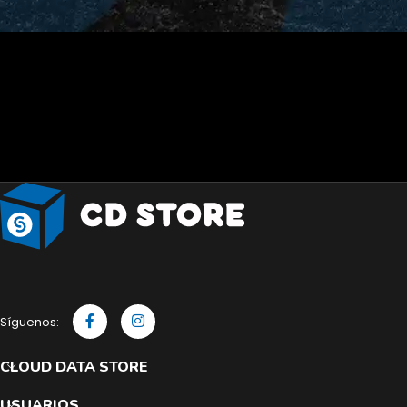
Síguenos:
CLOUD DATA STORE
USUARIOS