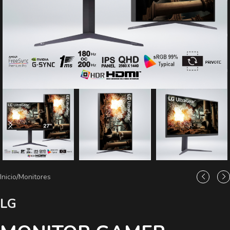
Inicio
/
Monitores
LG