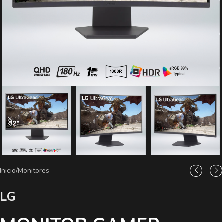
Inicio
/
Monitores
LG