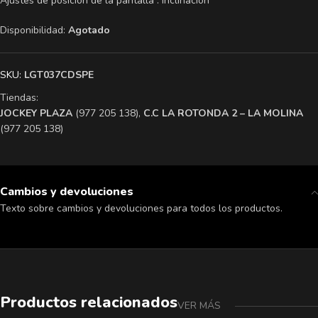
Ajustes de posición de la pantalla : Inclinación
Disponibilidad:
Agotado
SKU:
LGT037CDSPE
Tiendas:
​JOCKEY PLAZA
(977 205 138),
​C.C LA ROTONDA 2 – LA MOLINA
(977 205 138)
Cambios y devoluciones
Texto sobre cambios y devoluciones para todos los productos.
Productos relacionados
VER MÁS