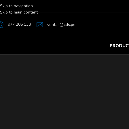
Skip to navigation
Skip to main content
977 205 138
ventas@cds.pe
PRODUC