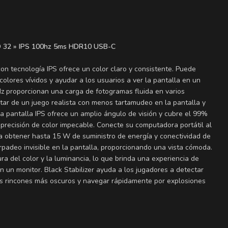
32 » IPS 100hz 5ms HDR10 USB-C
on tecnología IPS ofrece un color claro y consistente. Puede
olores vívidos y ayudar a los usuarios a ver la pantalla en un
z proporcionan una carga de fotogramas fluida en varios
ar de un juego realista con menos tartamudeo en la pantalla y
 pantalla IPS ofrece un amplio ángulo de visión y cubre el 99%
precisión de color impecable. Conecte su computadora portátil al
 obtener hasta 15 W de suministro de energía y conectividad de
arpadeo invisible en la pantalla, proporcionando una vista cómoda.
ra del color y la luminancia, lo que brinda una experiencia de
n un monitor. Black Stabilizer ayuda a los jugadores a detectar
os rincones más oscuros y navegar rápidamente por explosiones