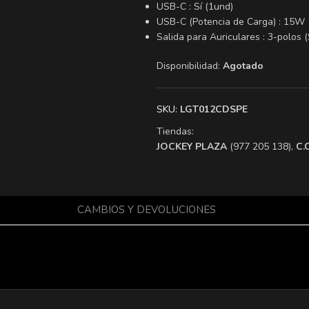
USB-C : Sí (1und)
USB-C (Potencia de Carga) : 15W
Salida para Auriculares : 3-polos 
Disponibilidad:
Agotado
SKU:
LGT012CDSPE
Tiendas:
​JOCKEY PLAZA
(977 205 138),
​C
CAMBIOS Y DEVOLUCIONES