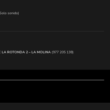
(Solo sonido)
.C LA ROTONDA 2 – LA MOLINA
(977 205 138)