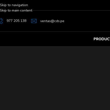
Skip to navigation
Skip to main content
977 205 138
ventas@cds.pe
PRODUC