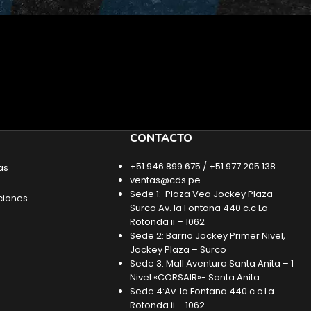
CONTACTO
+51 946 899 675 / +51 977 205 138
as
ventas@cds.pe
Sede 1: Plaza Vea Jockey Plaza –
ciones
Surco Av. la Fontana 440 c.c La
Rotonda ii – 1062
Sede 2: Barrio Jockey Primer Nivel,
Jockey Plaza – Surco
Sede 3: Mall Aventura Santa Anita – 1
Nivel «CORSAIR»- Santa Anita
Sede 4:Av. la Fontana 440 c.c La
Rotonda ii – 1062