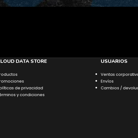
LOUD DATA STORE
USUARIOS
roductos
Ventas corporativ
romociones
Envíos
olíticas de privacidad
Cambios / devolu
érminos y condiciones