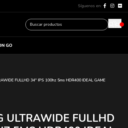
Síguenos en:
ON GO
AWIDE FULLHD 34″ IPS 100hz 5ms HDR400 IDEAL GAME
G ULTRAWIDE FULLHD