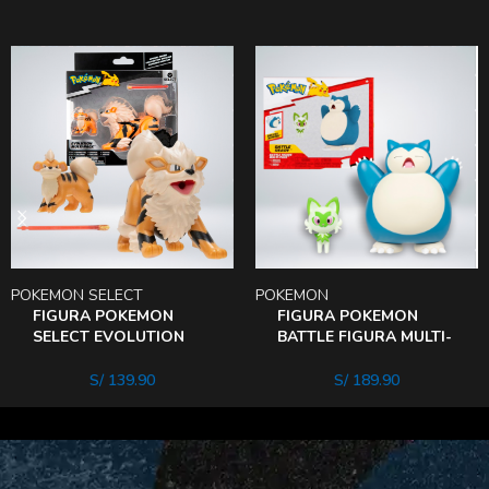
POKEMON SELECT
POKEMON
FIGURA POKEMON
FIGURA POKEMON
SELECT EVOLUTION
BATTLE FIGURA MULTI-
PACK GROWLITHe
PACK SNORLAX –
RONFLEx
S/
139.90
S/
189.90