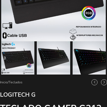
Inicio
/
Teclados
LOGITECH G