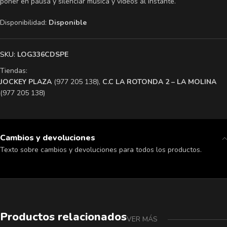
poner en pausa y silenciar música y videos al instante.
Disponibilidad:
Disponible
SKU:
LOG336CDSPE
Tiendas:
​JOCKEY PLAZA
(977 205 138),
​C.C LA ROTONDA 2 – LA MOLINA
(977 205 138)
Cambios y devoluciones
Texto sobre cambios y devoluciones para todos los productos.
Productos relacionados
VER MÁS