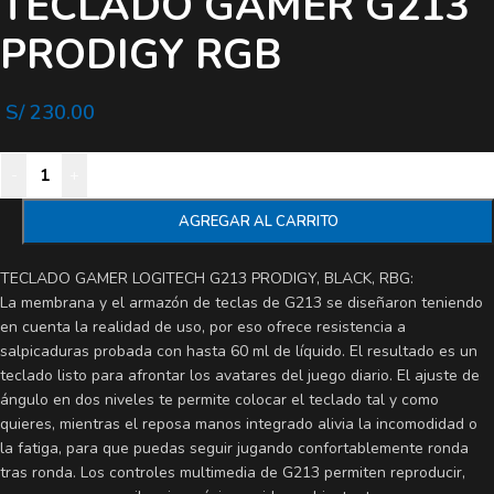
TECLADO GAMER G213
PRODIGY RGB
S/
230.00
-
+
AGREGAR AL CARRITO
TECLADO GAMER LOGITECH G213 PRODIGY, BLACK, RBG:
La membrana y el armazón de teclas de G213 se diseñaron teniendo
en cuenta la realidad de uso, por eso ofrece resistencia a
salpicaduras probada con hasta 60 ml de líquido. El resultado es un
teclado listo para afrontar los avatares del juego diario. El ajuste de
ángulo en dos niveles te permite colocar el teclado tal y como
quieres, mientras el reposa manos integrado alivia la incomodidad o
la fatiga, para que puedas seguir jugando confortablemente ronda
tras ronda. Los controles multimedia de G213 permiten reproducir,