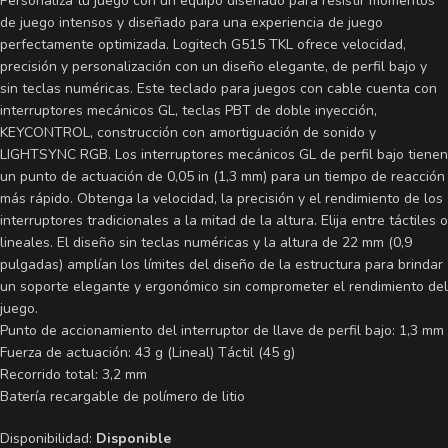
Personaliza tu juego con un equipo diseñado para resistir momentos
de juego intensos y diseñado para una experiencia de juego
perfectamente optimizada. Logitech G515 TKL ofrece velocidad,
precisión y personalización con un diseño elegante, de perfil bajo y
sin teclas numéricas. Este teclado para juegos con cable cuenta con
interruptores mecánicos GL, teclas PBT de doble inyección,
KEYCONTROL, construcción con amortiguación de sonido y
LIGHTSYNC RGB. Los interruptores mecánicos GL de perfil bajo tienen
un punto de actuación de 0,05 in (1,3 mm) para un tiempo de reacción
más rápido. Obtenga la velocidad, la precisión y el rendimiento de los
interruptores tradicionales a la mitad de la altura. Elija entre táctiles o
lineales. El diseño sin teclas numéricas y la altura de 22 mm (0,9
pulgadas) amplían los límites del diseño de la estructura para brindar
un soporte elegante y ergonómico sin comprometer el rendimiento del
juego.
Punto de accionamiento del interruptor de llave de perfil bajo: 1,3 mm
Fuerza de actuación: 43 g (Lineal) Táctil (45 g)
Recorrido total: 3,2 mm
Batería recargable de polímero de litio
Disponibilidad:
Disponible