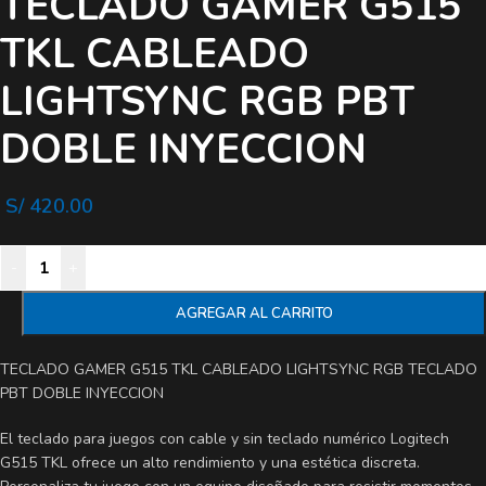
TECLADO GAMER G515
TKL CABLEADO
LIGHTSYNC RGB PBT
DOBLE INYECCION
S/
420.00
-
+
AGREGAR AL CARRITO
TECLADO GAMER G515 TKL CABLEADO LIGHTSYNC RGB TECLADO
PBT DOBLE INYECCION
El teclado para juegos con cable y sin teclado numérico Logitech
G515 TKL ofrece un alto rendimiento y una estética discreta.