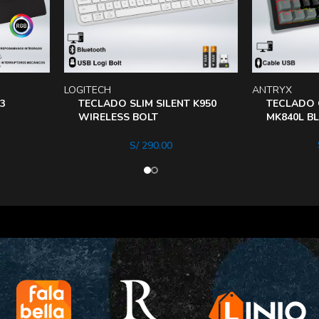
LOGITECH
ANTRYX
3
TECLADO SLIM SILENT K950
TECLADO 
WIRELESS BOLT
MK840L B
USBBLUETOOTH SP
S/
290.00