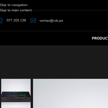
Skip to navigation
Skip to main content
977 205 138
ventas@cds.pe
PRODUC