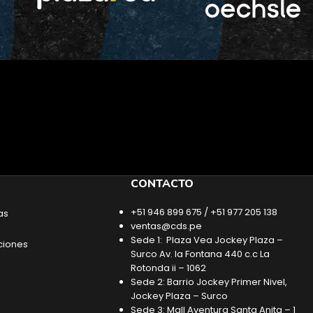
CONTACTO
+51 946 899 675 / +51 977 205 138
as
ventas@cds.pe
Sede 1: Plaza Vea Jockey Plaza –
ciones
Surco Av. la Fontana 440 c.c La
Rotonda ii – 1062
Sede 2: Barrio Jockey Primer Nivel,
Jockey Plaza – Surco
Sede 3: Mall Aventura Santa Anita – 1