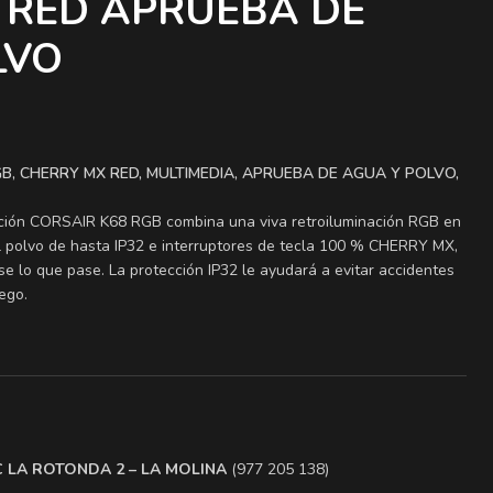
 RED APRUEBA DE
LVO
B, CHERRY MX RED, MULTIMEDIA, APRUEBA DE AGUA Y POLVO,
ación CORSAIR K68 RGB combina una viva retroiluminación RGB en
al polvo de hasta IP32 e interruptores de tecla 100 % CHERRY MX,
e lo que pase. La protección IP32 le ayudará a evitar accidentes
ego.
.C LA ROTONDA 2 – LA MOLINA
(977 205 138)