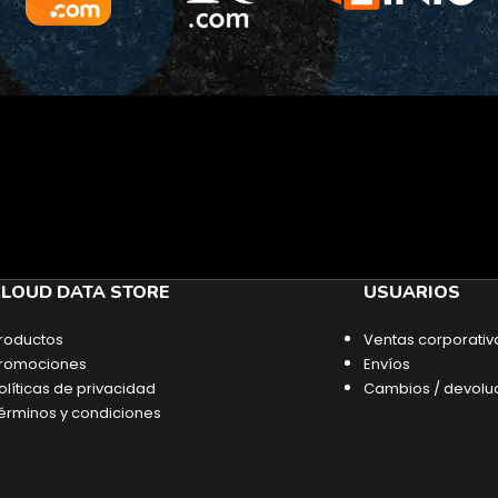
LOUD DATA STORE
USUARIOS
roductos
Ventas corporativ
romociones
Envíos
olíticas de privacidad
Cambios / devolu
érminos y condiciones