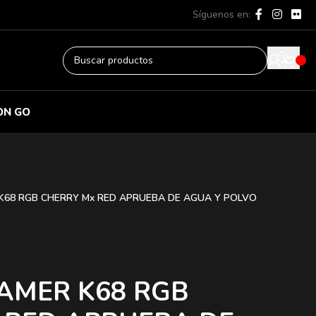
Síguenos en:
ON GO
K68 RGB CHERRY Mx RED APRUEBA DE AGUA Y POLVO
AMER K68 RGB