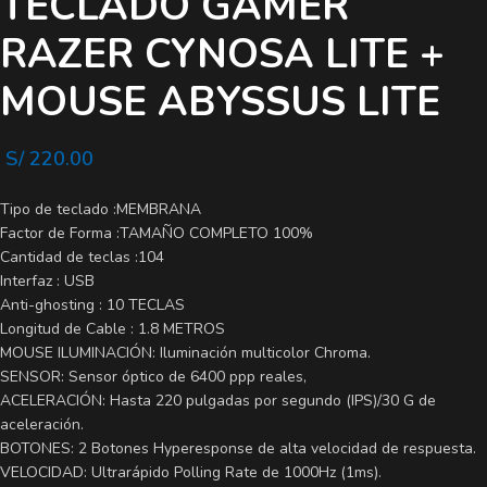
TECLADO GAMER
RAZER CYNOSA LITE +
MOUSE ABYSSUS LITE
S/
220.00
Tipo de teclado :MEMBRANA
Factor de Forma :TAMAÑO COMPLETO 100%
Cantidad de teclas :104
Interfaz : USB
Anti-ghosting : 10 TECLAS
Longitud de Cable : 1.8 METROS
MOUSE ILUMINACIÓN: Iluminación multicolor Chroma.
SENSOR: Sensor óptico de 6400 ppp reales,
ACELERACIÓN: Hasta 220 pulgadas por segundo (IPS)/30 G de
aceleración.
BOTONES: 2 Botones Hyperesponse de alta velocidad de respuesta.
VELOCIDAD: Ultrarápido Polling Rate de 1000Hz (1ms).