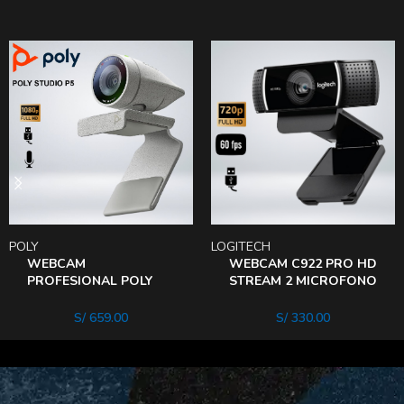
POLY
LOGITECH
WEBCAM
WEBCAM C922 PRO HD
PROFESIONAL POLY
STREAM 2 MICROFONO
STUDIO P5 FHD 1080P
SONIDO STEREO
USB
S/
659.00
S/
330.00