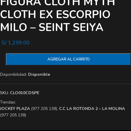
FIGURA CLOTH MYTH
CLOTH EX ESCORPIO
MILO – SEINT SEIYA
S/
1,299.00
AGREGAR AL CARRITO
Disponibilidad:
Disponible
SKU:
CLO010CDSPE
Tiendas:
​JOCKEY PLAZA
(977 205 138),
​C.C LA ROTONDA 2 – LA MOLINA
(977 205 138)