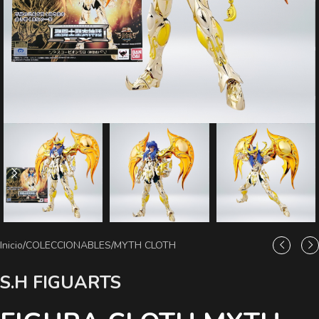
Inicio
/
COLECCIONABLES
/
MYTH CLOTH
S.H FIGUARTS