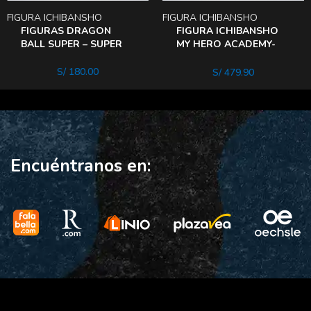
FIGURA ICHIBANSHO
FIGURA ICHIBANSHO
FIGURAS DRAGON
FIGURA ICHIBANSHO
BALL SUPER – SUPER
MY HERO ACADEMY-
HERO – PICCOLO
ENDEAVOR WILl
S/
180.00
S/
479.90
Encuéntranos en: