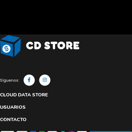
Síguenos:
CLOUD DATA STORE
USUARIOS
CONTACTO