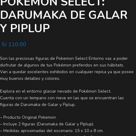
POKEMON SELECT:
DARUMAKA DE GALAR
Y PIPLUP
S/
110.00
Son las preciosas figuras de Pokemon Select Entorno vas a poder
disfrutar de algunos de tus Pokémon preferidos en sus hábitats.
Van a quedar excelentes exhibidos en cualquier repisa ya que posee
muy buenos detalles y colores.
Explora en el entorno glaciar nevado de Pokémon Select.
Cuenta con un tempano con nieve en las que se encuentran las
figuras de Darumaka de Galar y Piplup.
– Producto Original Pokemon.
– Incluye 2 figuras (Darumaka de Galar y Piplup).
– Medidas aproximadas del escenario: 15 x 10 x 8 cm.