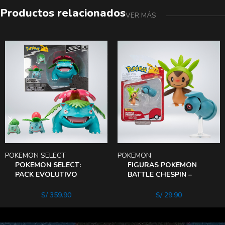
Productos relacionados
VER MÁS
POKEMON SELECT
POKEMON
POKEMON SELECT:
FIGURAS POKEMON
PACK EVOLUTIVO
BATTLE CHESPIN –
bulbasour
BELDUM
S/
359.90
S/
29.90