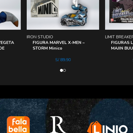
IRON STUDIO
LIMIT BREAKE
VEGETA
FIGURA MARVEL X-MEN –
FIGURAS L
DE
STORM Minico
MAJIN BUU
30Cm
S/
89.90