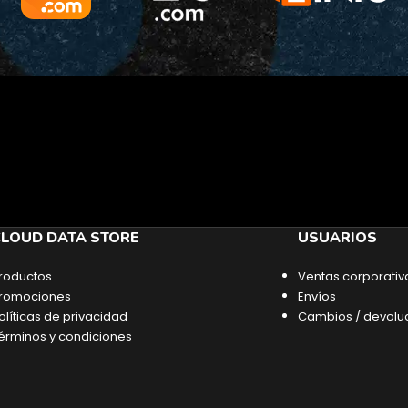
LOUD DATA STORE
USUARIOS
roductos
Ventas corporativ
romociones
Envíos
olíticas de privacidad
Cambios / devolu
érminos y condiciones