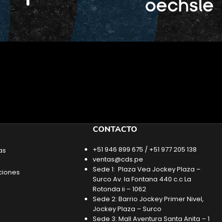
CONTACTO
+51 946 899 675 / +51 977 205 138
as
ventas@cds.pe
Sede 1: Plaza Vea Jockey Plaza –
ciones
Surco Av. la Fontana 440 c.c La
Rotonda ii – 1062
Sede 2: Barrio Jockey Primer Nivel,
Jockey Plaza – Surco
Sede 3: Mall Aventura Santa Anita – 1