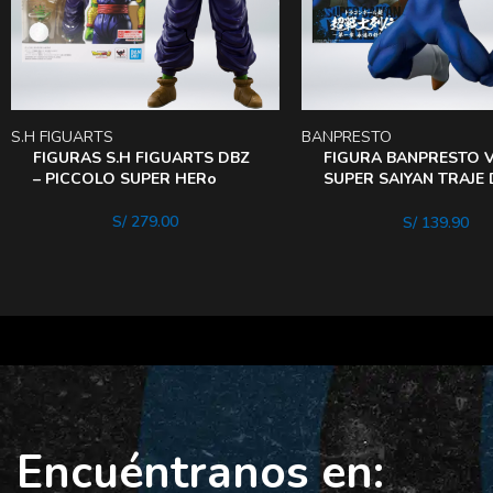
S.H FIGUARTS
BANPRESTO
FIGURAS S.H FIGUARTS DBZ
FIGURA BANPRESTO 
– PICCOLO SUPER HERo
SUPER SAIYAN TRAJE 
Combate
S/
279.00
S/
139.90
Encuéntranos en: