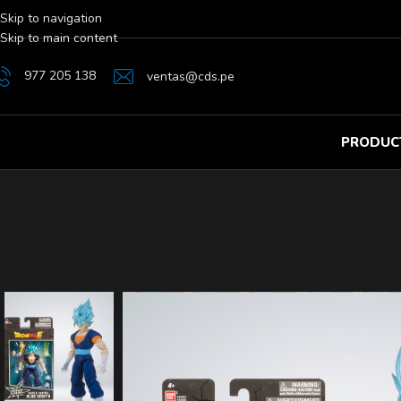
Skip to navigation
Skip to main content
977 205 138
ventas@cds.pe
PRODUC