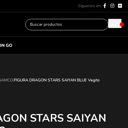
Síguenos en:
ON GO
 NAMCO
/
FIGURA DRAGON STARS SAIYAN BLUE Vegito
AGON STARS SAIYAN