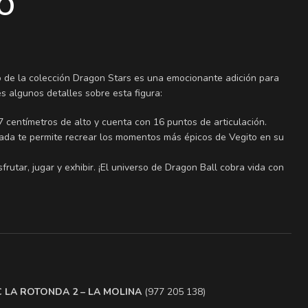
O
o de la colección Dragon Stars es una emocionante adición para
es algunos detalles sobre esta figura:
entímetros de alto y cuenta con 16 puntos de articulación.
ulada te permite recrear los momentos más épicos de Vegito en su
frutar, jugar y exhibir. ¡El universo de Dragon Ball cobra vida con
.C LA ROTONDA 2 – LA MOLINA
(977 205 138)