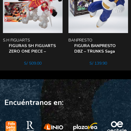
S.H FIGUARTS
BANPRESTO
FIGURAS SH FIGUARTS
FIGURA BANPRESTO
ZERO ONE PIECE –
DBZ – TRUNKS Saga
MONKEY D LUFFY
Cell
S/
509.00
S/
139.90
Encuéntranos en: