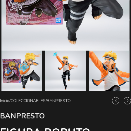
Inicio
/
COLECCIONABLES
/
BANPRESTO
BANPRESTO