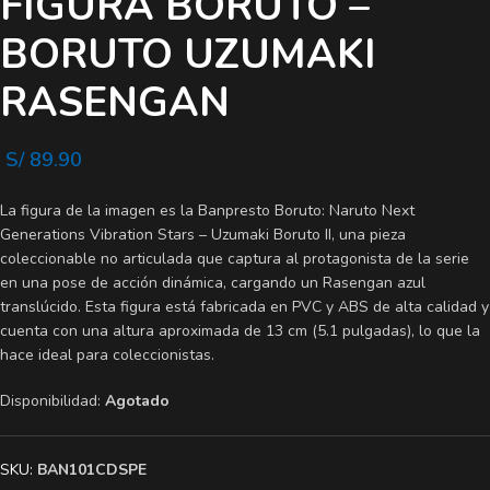
FIGURA BORUTO –
BORUTO UZUMAKI
RASENGAN
S/
89.90
La figura de la imagen es la Banpresto Boruto: Naruto Next
Generations Vibration Stars – Uzumaki Boruto II, una pieza
coleccionable no articulada que captura al protagonista de la serie
en una pose de acción dinámica, cargando un Rasengan azul
translúcido. Esta figura está fabricada en PVC y ABS de alta calidad y
cuenta con una altura aproximada de 13 cm (5.1 pulgadas), lo que la
hace ideal para coleccionistas.
Disponibilidad:
Agotado
SKU:
BAN101CDSPE