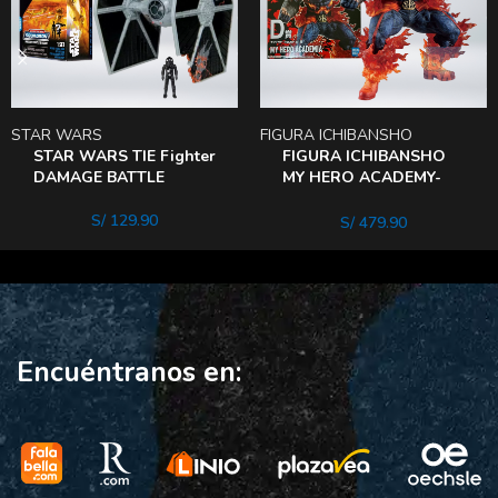
STAR WARS
FIGURA ICHIBANSHO
STAR WARS TIE Fighter
FIGURA ICHIBANSHO
DAMAGE BATTLE
MY HERO ACADEMY-
ENDEAVOR WILl
S/
129.90
S/
479.90
Encuéntranos en: