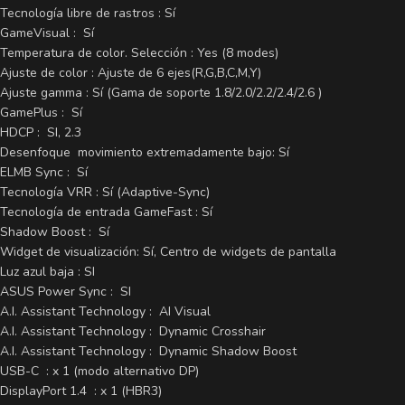
Tecnología libre de rastros : Sí
GameVisual : Sí
Temperatura de color. Selección : Yes (8 modes)
Ajuste de color : Ajuste de 6 ejes(R,G,B,C,M,Y)
Ajuste gamma : Sí (Gama de soporte 1.8/2.0/2.2/2.4/2.6 )
GamePlus : Sí
HDCP : SI, 2.3
Desenfoque movimiento extremadamente bajo: Sí
ELMB Sync : Sí
Tecnología VRR : Sí (Adaptive-Sync)
Tecnología de entrada GameFast : Sí
Shadow Boost : Sí
Widget de visualización: Sí, Centro de widgets de pantalla
Luz azul baja : SI
ASUS Power Sync : SI
A.I. Assistant Technology : AI Visual
A.I. Assistant Technology : Dynamic Crosshair
A.I. Assistant Technology : Dynamic Shadow Boost
USB-C : x 1 (modo alternativo DP)
DisplayPort 1.4 : x 1 (HBR3)