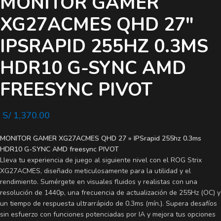
MONITOR GAMER
XG27ACMES QHD 27″
IPSRAPID 255HZ 0.3MS
HDR10 G-SYNC AMD
FREESYNC PIVOT
S/
1,370.00
MONITOR GAMER XG27ACMES QHD 27 » IPSrapid 255hz 0.3ms
HDR10 G-SYNC AMD freesync PIVOT
Lleva tu experiencia de juego al siguiente nivel con el ROG Strix
XG27ACMES, diseñado meticulosamente para la utilidad y el
rendimiento. Sumérgete en visuales fluidos y realistas con una
resolución de 1440p, una frecuencia de actualización de 255Hz (OC) y
un tiempo de respuesta ultrarrápido de 0.3ms (mín.). Supera desafíos
sin esfuerzo con funciones potenciadas por IA y mejora tus opciones