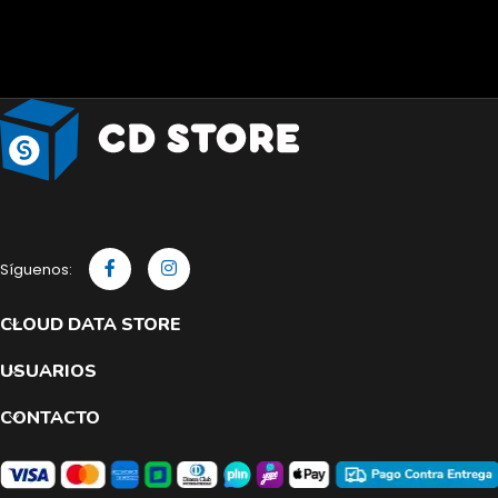
Síguenos:
CLOUD DATA STORE
USUARIOS
CONTACTO