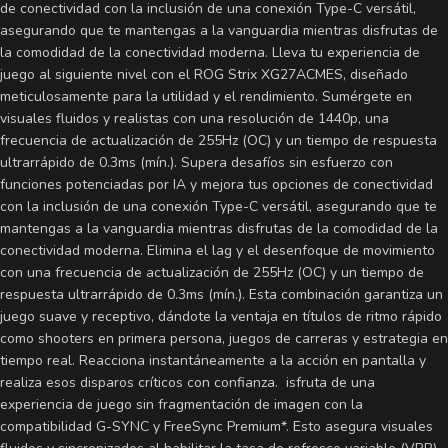
de conectividad con la inclusión de una conexión Type-C versátil,
asegurando que te mantengas a la vanguardia mientras disfrutas de
la comodidad de la conectividad moderna. Lleva tu experiencia de
juego al siguiente nivel con el ROG Strix XG27ACMES, diseñado
meticulosamente para la utilidad y el rendimiento. Sumérgete en
visuales fluidos y realistas con una resolución de 1440p, una
frecuencia de actualización de 255Hz (OC) y un tiempo de respuesta
ultrarrápido de 0.3ms (mín.). Supera desafíos sin esfuerzo con
funciones potenciadas por IA y mejora tus opciones de conectividad
con la inclusión de una conexión Type-C versátil, asegurando que te
mantengas a la vanguardia mientras disfrutas de la comodidad de la
conectividad moderna. Elimina el lag y el desenfoque de movimiento
con una frecuencia de actualización de 255Hz (OC) y un tiempo de
respuesta ultrarrápido de 0.3ms (mín.). Esta combinación garantiza un
juego suave y receptivo, dándote la ventaja en títulos de ritmo rápido
como shooters en primera persona, juegos de carreras y estrategia en
tiempo real. Reacciona instantáneamente a la acción en pantalla y
realiza esos disparos críticos con confianza. isfruta de una
experiencia de juego sin fragmentación de imagen con la
compatibilidad G-SYNC y FreeSync Premium*. Esto asegura visuales