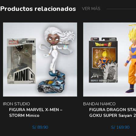
Productos relacionados
VER MÁS
IRON STUDIO
BANDAI NAMCO
FIGURA MARVEL X-MEN –
FIGURA DRAGON STA
STORM Minico
GOKU SUPER Saiyan 2
S/
89.90
S/
169.90