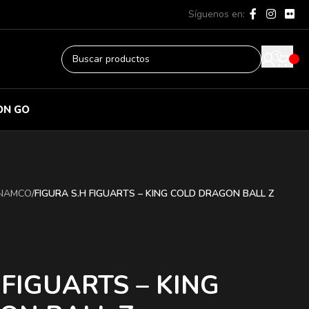
Síguenos en:
ON GO
 NAMCO
/
FIGURA S.H FIGUARTS – KING COLD DRAGON BALL Z
 FIGUARTS – KING