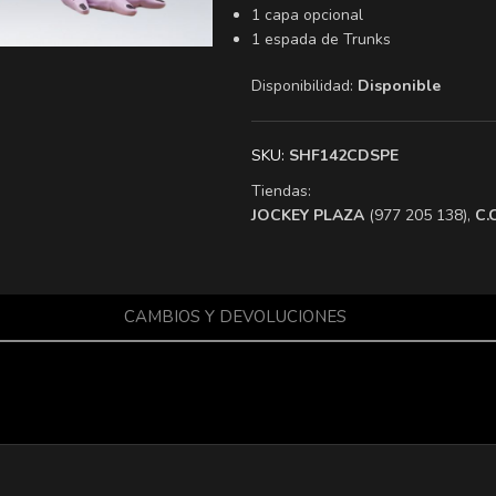
1 capa opcional
1 espada de Trunks
Disponibilidad:
Disponible
SKU:
SHF142CDSPE
Tiendas:
​JOCKEY PLAZA
(977 205 138),
​C
CAMBIOS Y DEVOLUCIONES