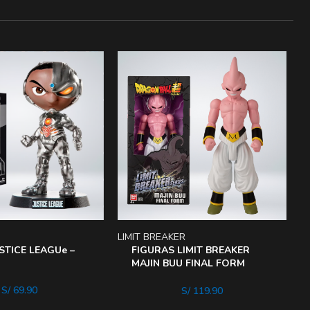
LIMIT BREAKER
B
STICE LEAGUe –
FIGURAS LIMIT BREAKER
MAJIN BUU FINAL FORM
30Cm
S/
69.90
S/
119.90