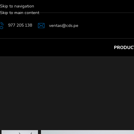
Skip to navigation
Skip to main content
977 205 138
ventas@cds.pe
PRODUC