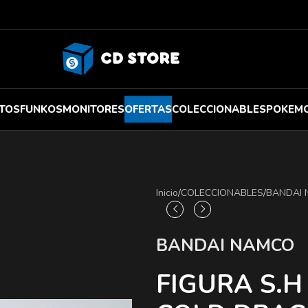
TOS
FUNKOS
MONITORES
OFERTAS
COLECCIONABLES
POKEM
Inicio
/
COLECCIONABLES
/
BANDAI
BANDAI NAMCO
FIGURA S.H