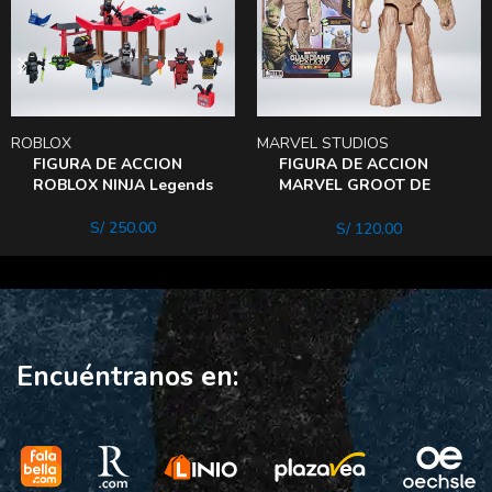
ROBLOX
MARVEL STUDIOS
FIGURA DE ACCION
FIGURA DE ACCION
ROBLOX NINJA Legends
MARVEL GROOT DE
LOS GUARDIANES DE
LA Galaxia
S/
250.00
S/
120.00
Encuéntranos en: