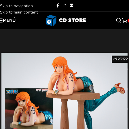
Skip to navigation
Skip to main content
MENÚ
AGOTADO