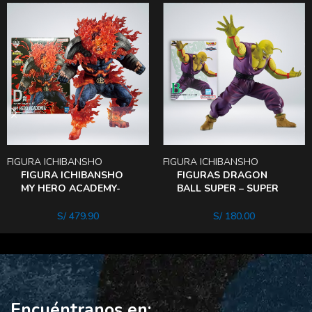
FIGURA ICHIBANSHO
FIGURA ICHIBANSHO
FIGURAS DRAGON
FIGURA ICHIBANSHO
BALL SUPER – SUPER
MY HERO ACADEMY-
HERO – PICCOLO
ENDEAVOR WILl
S/
180.00
S/
479.90
Encuéntranos en: