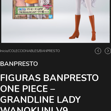
Inicio
/
COLECCIONABLES
/
BANPRESTO
BANPRESTO
FIGURAS BANPRESTO
ONE PIECE –
GRANDLINE LADY
WANOKUNI V9