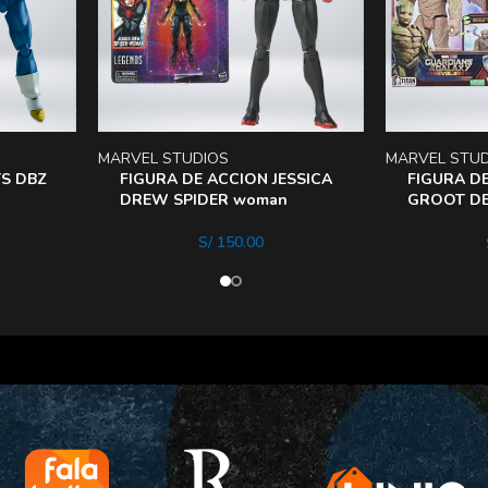
MARVEL STUDIOS
MARVEL STU
TS DBZ
FIGURA DE ACCION JESSICA
FIGURA D
DREW SPIDER woman
GROOT DE
G
GUARDIANE
S/
150.00