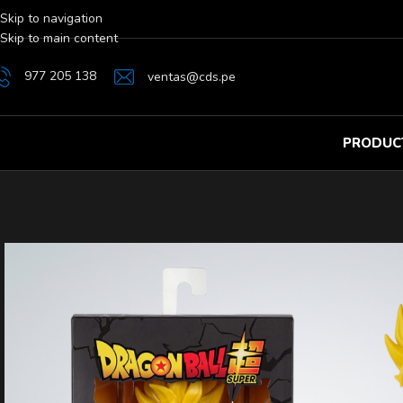
Skip to navigation
Skip to main content
977 205 138
ventas@cds.pe
PRODUC