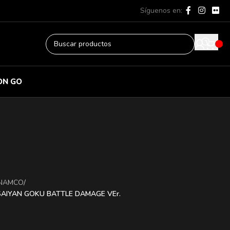
Síguenos en:
ON GO
 NAMCO
/
SAIYAN GOKU BATTLE DAMAGE VEr.