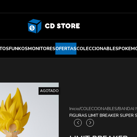
TOS
FUNKOS
MONITORES
OFERTAS
COLECCIONABLES
POKEM
AGOTADO
Inicio
/
COLECCIONABLES
/
BANDAI
FIGURAS LIMIT BREAKER SUPER 