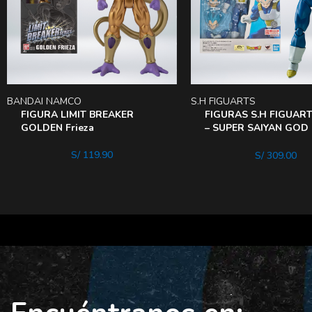
BANDAI NAMCO
S.H FIGUARTS
FIGURA LIMIT BREAKER
FIGURAS S.H FIGUAR
GOLDEN Frieza
– SUPER SAIYAN GOD
VEGETA UNWAVERIN
SAIYAN PRIDe
S/
119.90
S/
309.00