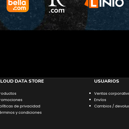
LOUD DATA STORE
USUARIOS
roductos
Ventas corporativ
romociones
Envíos
olíticas de privacidad
Cambios / devolu
érminos y condiciones