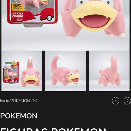
Inicio
/
POKEMON GO
POKEMON