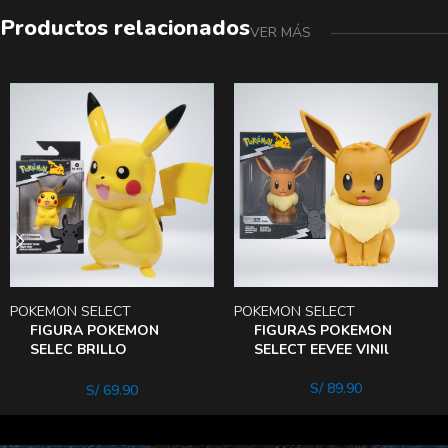
Productos relacionados
VER MÁS
POKEMON SELECT
POKEMON SELECT
FIGURA POKEMON
FIGURAS POKEMON
SELEC BRILLO
SELECT EEVEE VINIl
IRIDISCENTE –
PIKACHU
S/
89.90
S/
69.90