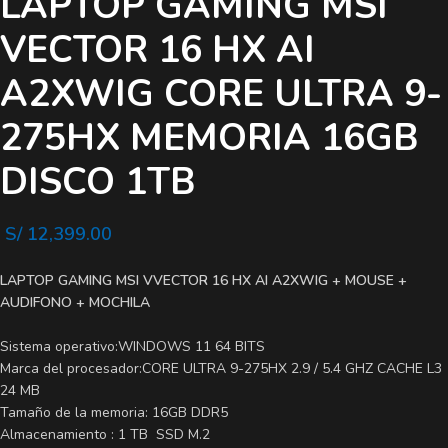
LAPTOP GAMING MSI
VECTOR 16 HX AI
A2XWIG CORE ULTRA 9-
275HX MEMORIA 16GB
DISCO 1TB
S/
12,399.00
LAPTOP GAMING MSI VVECTOR 16 HX AI A2XWIG + MOUSE +
AUDIFONO + MOCHILA
Sistema operativo:WINDOWS 11 64 BITS
Marca del procesador:CORE ULTRA 9-275HX 2.9 / 5.4 GHZ CACHE L3
24 MB
Tamaño de la memoria: 16GB DDR5
Almacenamiento : 1 TB SSD M.2