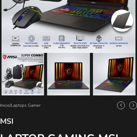
Inicio
/
Laptops Gamer
MSI