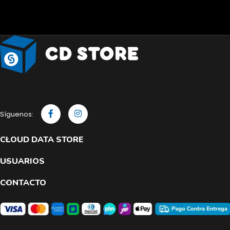
Síguenos:
CLOUD DATA STORE
USUARIOS
CONTACTO