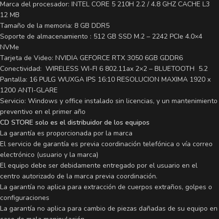
Marca del procesador: INTEL CORE 5 210H 2.2 / 4.8 GHZ CACHE L3
12 MB
Tamaño de la memoria: 8 GB DDR5
Soporte de almacenamiento : 512 GB SSD M.2 – 2242 PCIe 4.0×4
NVMe
Tarjeta de Video: NVIDIA GEFORCE RTX 3050 6GB GDDR6
Conectividad: WIRELESS WI-FI 6 802.11ax 2×2 – BLUETOOTH 5.2
Pantalla: 16 PULG WUXGA IPS 16:10 RESOLUCION MAXIMA 1920 x
1200 ANTI-GLARE
Servicio: Windows y office instalado sin licencias, y un mantenimiento
preventivo en el primer año
CD STORE solo es el distribuidor de los equipos
La garantía es proporcionada por la marca
El servicio de garantía es previa coordinación telefónica o vía correo
electrónico (usuario y la marca)
El equipo debe ser debidamente entregado por el usuario en el
centro autorizado de la marca previa coordinación.
La garantía no aplica para extracción de cuerpos extraños, golpes o
configuraciones
La garantía no aplica para cambio de piezas dañadas de su equipo en