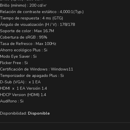
Brillo (mínimo) : 200 cd/㎡
Relación de contraste estático : 4,000:1(Typ.)
Tiempo de respuesta : 4 ms (GTG)
Ángulo de visualización (H / V) : 178/178
Soporte de color : Max 16.7M
Cobertura de sRGB : 95%
Tasa de Refresco : Max 100Hz
Ahorro ecológico Plus : Si
Modo Eye Saver : Si
Flicker Free : Si
Certificación de Windows : Windows11
Temporizador de apagado Plus : Si
D-Sub (VGA) : x 1 EA
HDMI x 1 EA Versión 1.4
HDCP Version (HDMI) 1.4
Audífono : Si
Disponibilidad:
Disponible