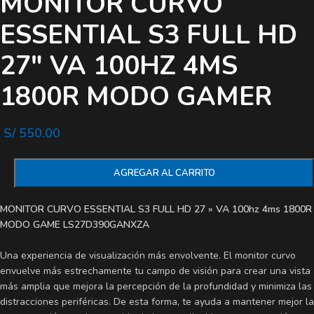
MONITOR CURVO
ESSENTIAL S3 FULL HD
27″ VA 100HZ 4MS
1800R MODO GAMER
S/
550.00
AGREGAR AL CARRITO
MONITOR CURVO ESSENTIAL S3 FULL HD 27 » VA 100hz 4ms 1800R
MODO GAME LS27D390GANXZA
Una experiencia de visualización más envolvente. El monitor curvo
envuelve más estrechamente tu campo de visión para crear una vista
más amplia que mejora la percepción de la profundidad y minimiza las
distracciones periféricas. De esta forma, te ayuda a mantener mejor la