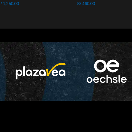
OUT
/
1,250.00
S/
460.00