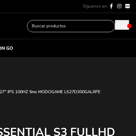
Síguenos en:
ON GO
 27″ IPS 100HZ 5ms MODOGAME LS27D300GALXPE
SSENTIAL S3 FULLHD