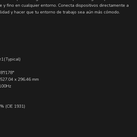
 y fino en cualquier entorno. Conecta dispositivos directamente a
bilidad y hacer que tu entorno de trabajo sea aún más cómodo.
:1(Typical)
）
78°/178°
 527.04 x 296.46 mm
 100Hz
% (CIE 1931)