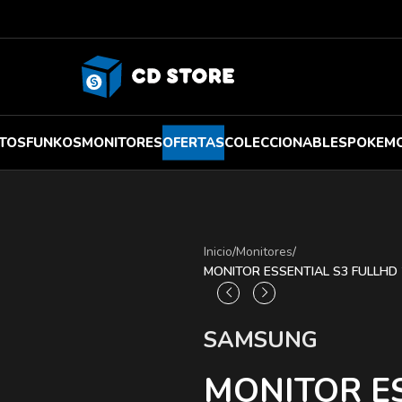
TOS
FUNKOS
MONITORES
OFERTAS
COLECCIONABLES
POKEM
Inicio
/
Monitores
/
MONITOR ESSENTIAL S3 FULLHD
SAMSUNG
MONITOR E