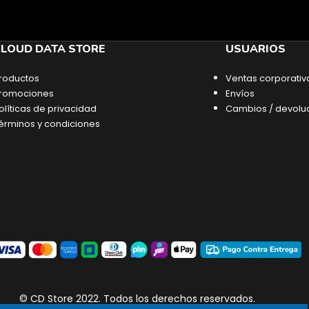
LOUD DATA STORE
USUARIOS
roductos
Ventas corporativ
romociones
Envíos
olíticas de privacidad
Cambios / devolu
érminos y condiciones
© CD Store 2022. Todos los derechos reservados.