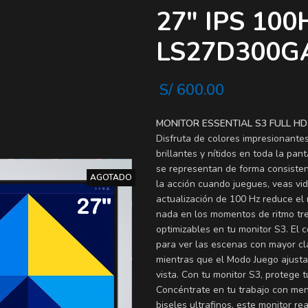
27″ IPS 1
LS27D300G
S/
600.00
MONITOR ESSENTIAL S3 FULL HD
Disfruta de colores impresionante
brillantes y nítidos en toda la pa
se representan de forma consiste
AGOTADO
la acción cuando juegues, veas vid
actualización de 100 Hz reduce el
nada en los momentos de ritmo tre
optimizables en tu monitor S3. El 
para ver las escenas con mayor cl
mientras que el Modo Juego ajusta 
vista. Con tu monitor S3, protege 
Concéntrate en tu trabajo con men
biseles ultrafinos, este monitor r