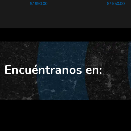
S/
990.00
S/
550.00
Encuéntranos en: