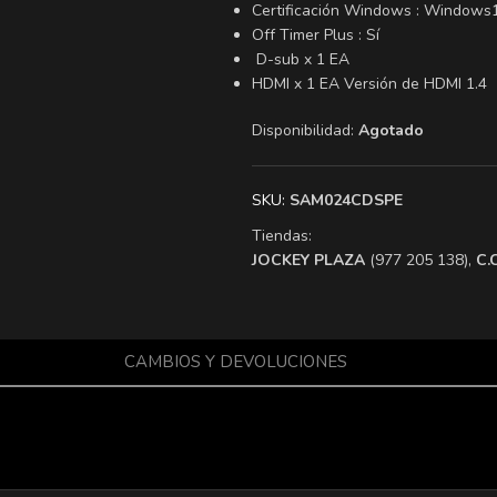
Certificación Windows : Windows
Off Timer Plus : Sí
D-sub x 1 EA
HDMI x 1 EA Versión de HDMI 1.4
Disponibilidad:
Agotado
SKU:
SAM024CDSPE
Tiendas:
​JOCKEY PLAZA
(977 205 138),
​C
CAMBIOS Y DEVOLUCIONES