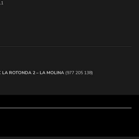
11
.C LA ROTONDA 2 – LA MOLINA
(977 205 138)