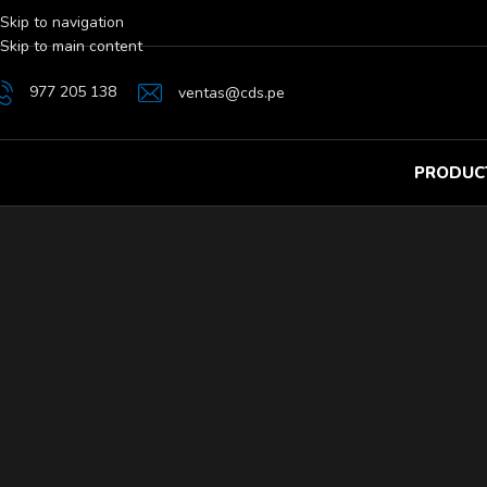
Skip to navigation
Skip to main content
977 205 138
ventas@cds.pe
PRODUC