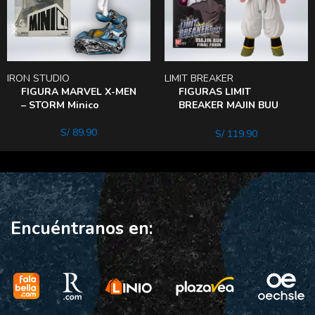
IRON STUDIO
LIMIT BREAKER
FIGURA MARVEL X-MEN
FIGURAS LIMIT
– STORM Minico
BREAKER MAJIN BUU
FINAL FORM 30Cm
S/
89.90
S/
119.90
Encuéntranos en: