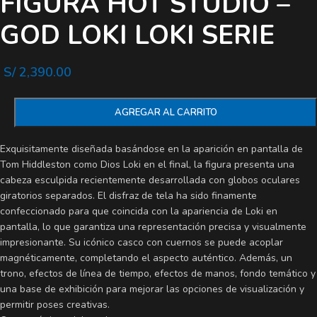
FIGURA HOT STUDIO –
GOD LOKI LOKI SERIE
S/
2,390.00
AGREGAR AL CARRITO
Exquisitamente diseñada basándose en la aparición en pantalla de
Tom Hiddleston como Dios Loki en el final, la figura presenta una
cabeza esculpida recientemente desarrollada con globos oculares
giratorios separados. El disfraz de tela ha sido finamente
confeccionado para que coincida con la apariencia de Loki en
pantalla, lo que garantiza una representación precisa y visualmente
impresionante. Su icónico casco con cuernos se puede acoplar
magnéticamente, completando el aspecto auténtico. Además, un
trono, efectos de línea de tiempo, efectos de manos, fondo temático y
una base de exhibición para mejorar las opciones de visualización y
permitir poses creativas.