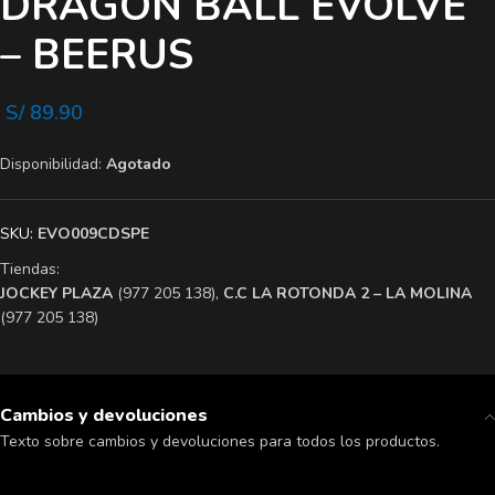
DRAGON BALL EVOLVE
– BEERUS
S/
89.90
Disponibilidad:
Agotado
SKU:
EVO009CDSPE
Tiendas:
​JOCKEY PLAZA
(977 205 138),
​C.C LA ROTONDA 2 – LA MOLINA
(977 205 138)
Cambios y devoluciones
Texto sobre cambios y devoluciones para todos los productos.