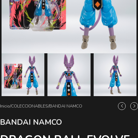
Inicio
/
COLECCIONABLES
/
BANDAI NAMCO
BANDAI NAMCO