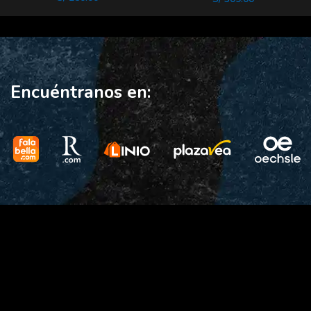
PRIDe
Encuéntranos en: