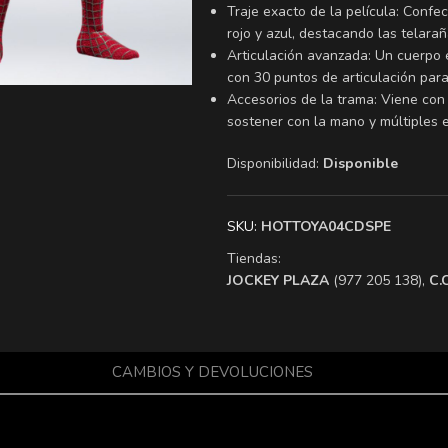
Traje exacto de la película: Confe
rojo y azul, destacando las telara
Articulación avanzada: Un cuerpo
con 30 puntos de articulación par
Accesorios de la trama: Viene con
sostener con la mano y múltiples e
Disponibilidad:
Disponible
SKU:
HOTTOYA04CDSPE
Tiendas:
​JOCKEY PLAZA
(977 205 138),
​C
CAMBIOS Y DEVOLUCIONES