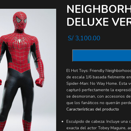
NEIGHBORH
DELUXE VE
S/
3,100.00
El Hot Toys: Friendly Neighborhoo
de escala 1/6 basada fielmente en 
Spider-Man: No Way Home. Esta ver
capturó perfectamente la expresi
se desmoronan, con accesorios de 
que los fanáticos no querrán perd
Características del producto
Esculpido de cabeza: Incluye una
exacta del actor Tobey Maguire, 