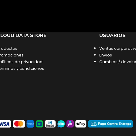
LOUD DATA STORE
USUARIOS
roductos
Ventas corporativ
romociones
Envíos
olíticas de privacidad
Cambios / devolu
érminos y condiciones