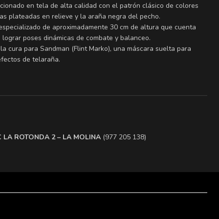
ccionado en tela de alta calidad con el patrón clásico de colores
ñas plateadas en relieve y la araña negra del pecho.
 especializado de aproximadamente 30 cm de altura que cuenta
a lograr poses dinámicas de combate y balanceo.
 la cura para Sandman (Flint Marko), una máscara suelta para
fectos de telaraña.
.C LA ROTONDA 2 – LA MOLINA
(977 205 138)