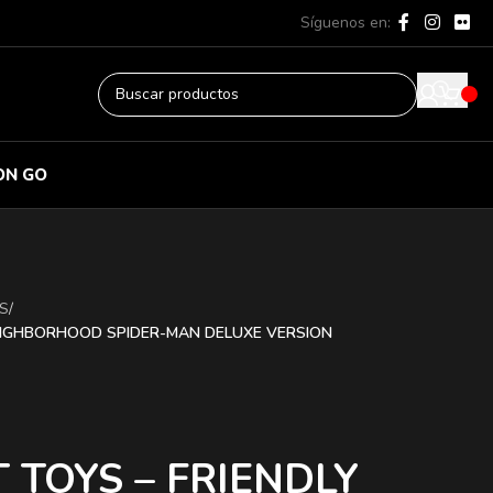
Síguenos en:
ON GO
S
/
NEIGHBORHOOD SPIDER-MAN DELUXE VERSION
 TOYS – FRIENDLY