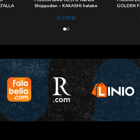
ATALLA
Shippuden – KAKASHI hatake
GOLDEN Fr
S/
139.90