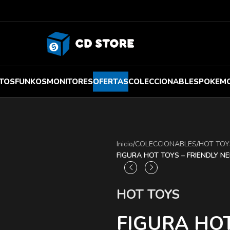
TOS
FUNKOS
MONITORES
OFERTAS
COLECCIONABLES
POKEM
Inicio
/
COLECCIONABLES
/
HOT TOY
FIGURA HOT TOYS – FRIENDLY 
HOT TOYS
FIGURA HOT