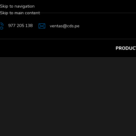
Skip to navigation
Skip to main content
977 205 138
ventas@cds.pe
PRODUC