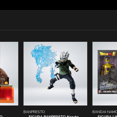
BANPRESTO
BANDAI NAM
IO
FIGURA BANPRESTO Naruto
FIGURA LI