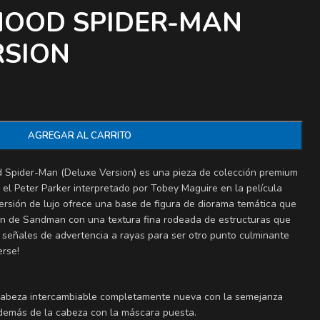
OOD SPIDER-MAN
RSION
AGREGAR AL CARRITO
d Spider-Man (Deluxe Version) es una pieza de colección premium
el Peter Parker interpretado por Tobey Maguire en la película
sión de lujo ofrece una base de figura de diorama temática que
ón de Sandman con una textura fina rodeada de estructuras que
señales de advertencia a rayas para ser otro punto culminante
erse!
 cabeza intercambiable completamente nueva con la semejanza
además de la cabeza con la máscara puesta.