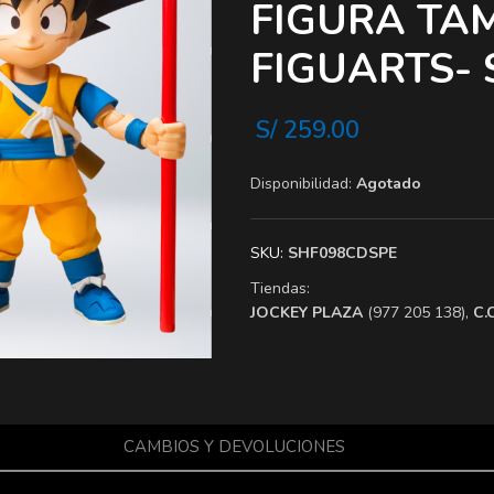
FIGURA TA
FIGUARTS-
S/
259.00
Disponibilidad:
Agotado
SKU:
SHF098CDSPE
Tiendas:
​JOCKEY PLAZA
(977 205 138),
​C
CAMBIOS Y DEVOLUCIONES