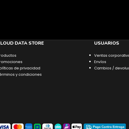
LOUD DATA STORE
USUARIOS
roductos
Ventas corporativ
romociones
Envíos
olíticas de privacidad
Cambios / devolu
érminos y condiciones