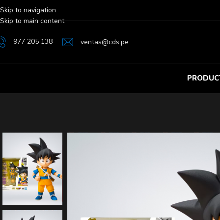
Skip to navigation
Skip to main content
977 205 138
ventas@cds.pe
PRODUC