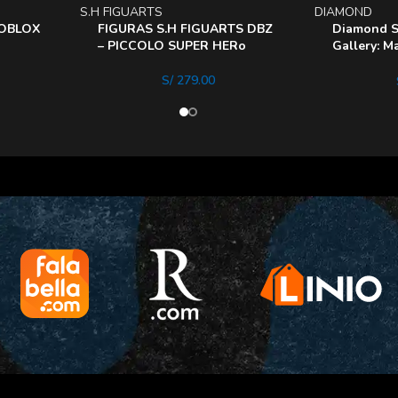
S.H FIGUARTS
DIAMOND
ROBLOX
FIGURAS S.H FIGUARTS DBZ
Diamond Se
– PICCOLO SUPER HERo
Gallery: M
Spider Ma
S/
279.00