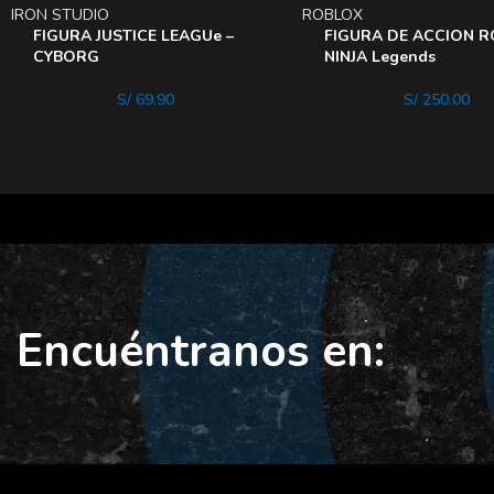
IRON STUDIO
ROBLOX
FIGURA JUSTICE LEAGUe –
FIGURA DE ACCION 
CYBORG
NINJA Legends
S/
69.90
S/
250.00
Encuéntranos en: