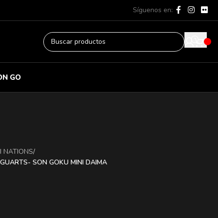
Síguenos en:
ON GO
I NATIONS
/
IGUARTS- SON GOKU MINI DAIMA