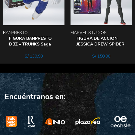
BANPRESTO
MARVEL STUDIOS
FIGURA BANPRESTO
FIGURA DE ACCION
DBZ – TRUNKS Saga
JESSICA DREW SPIDER
Cell
woman
S/
139.90
S/
150.00
Encuéntranos en: