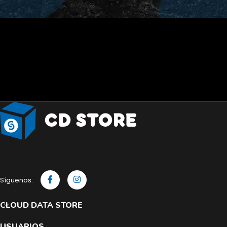
Síguenos:
CLOUD DATA STORE
USUARIOS