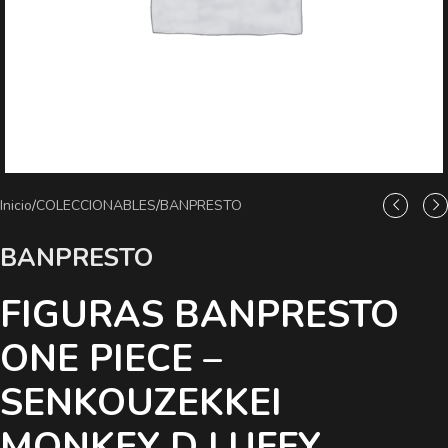
Inicio
/
COLECCIONABLES
/
BANPRESTO
BANPRESTO
FIGURAS BANPRESTO
ONE PIECE –
SENKOUZEKKEI
MONKEY D LUFFY