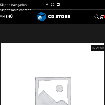
Skip to navigation
Skip to main content
MENÚ
AGOTADO