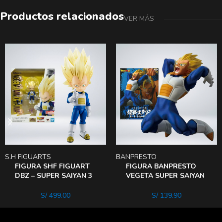
Productos relacionados
VER MÁS
S.H FIGUARTS
BANPRESTO
FIGURA SHF FIGUART
FIGURA BANPRESTO
DBZ – SUPER SAIYAN 3
VEGETA SUPER SAIYAN
VEGETA MINI DAIMA
TRAJE DE Combate
S/
499.00
S/
139.90