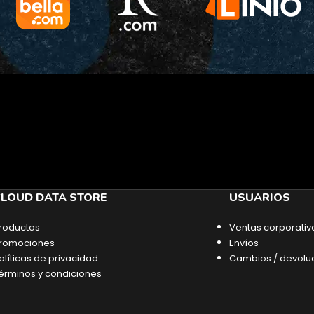
LOUD DATA STORE
USUARIOS
roductos
Ventas corporativ
romociones
Envíos
olíticas de privacidad
Cambios / devolu
érminos y condiciones