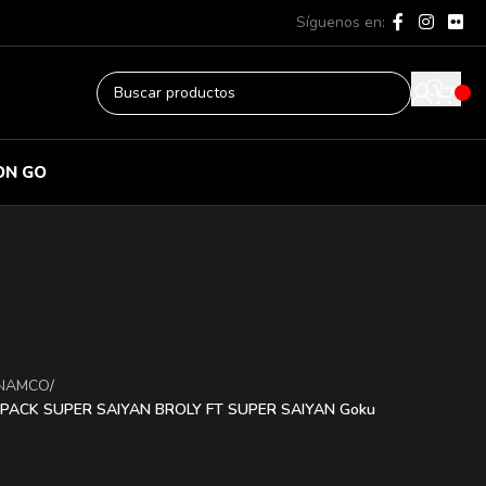
Síguenos en:
ON GO
 NAMCO
/
PACK SUPER SAIYAN BROLY FT SUPER SAIYAN Goku