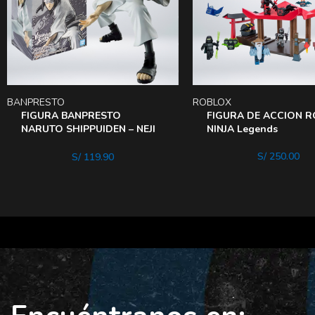
BANPRESTO
ROBLOX
FIGURA BANPRESTO
FIGURA DE ACCION 
NARUTO SHIPPUIDEN – NEJI
NINJA Legends
Hyuga
S/
250.00
S/
119.90