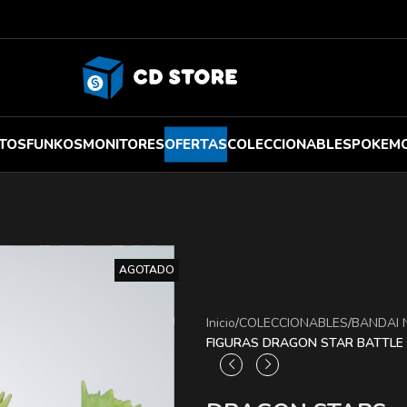
TOS
FUNKOS
MONITORES
OFERTAS
COLECCIONABLES
POKEM
AGOTADO
Inicio
/
COLECCIONABLES
/
BANDAI
FIGURAS DRAGON STAR BATTLE 