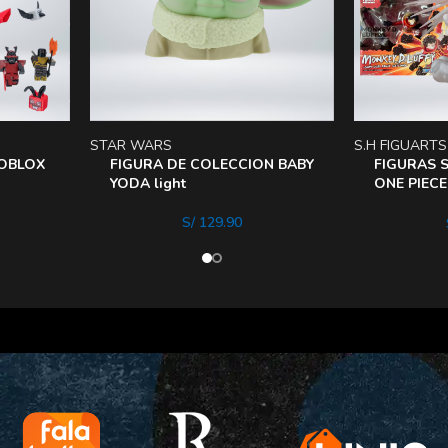
STAR WARS
S.H FIGUARTS
ROBLOX
FIGURA DE COLECCION BABY
FIGURAS 
YODA light
ONE PIECE
LUFFY
S/
129.90