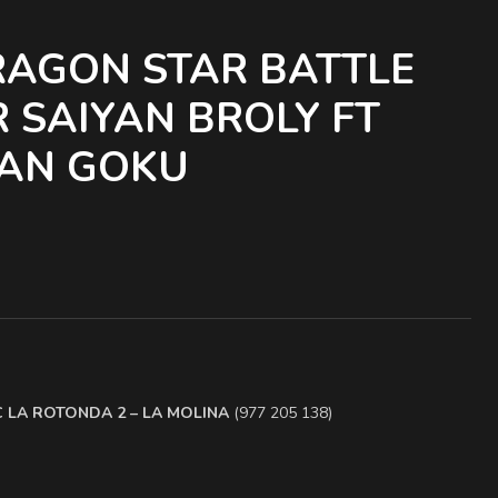
RAGON STAR BATTLE
 SAIYAN BROLY FT
YAN GOKU
.C LA ROTONDA 2 – LA MOLINA
(977 205 138)